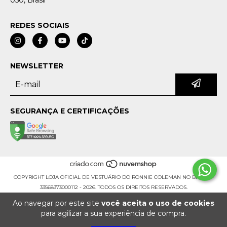
REDES SOCIAIS
NEWSLETTER
SEGURANÇA E CERTIFICAÇÕES
COPYRIGHT LOJA OFICIAL DE VESTUÁRIO DO RONNIE COLEMAN NO BRASIL -
33568373000112 - 2026. TODOS OS DIREITOS RESERVADOS.
Ao navegar por este site
você aceita o uso de cookies
para agilizar a sua experiência de compra.