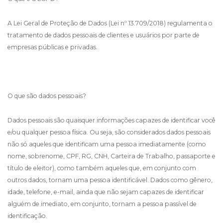
A Lei Geral de Proteção de Dados (Lei nº 13.709/2018) regulamenta o
tratamento de dados pessoais de clientes e usuários por parte de
empresas públicas e privadas.
O que são dados pessoais?
Dados pessoais são quaisquer informações capazes de identificar você
e/ou qualquer pessoa física. Ou seja, são considerados dados pessoais
não só aqueles que identificam uma pessoa imediatamente (como
nome, sobrenome, CPF, RG, CNH, Carteira de Trabalho, passaporte e
título de eleitor), como também aqueles que, em conjunto com
outros dados, tornam uma pessoa identificável. Dados como gênero,
idade, telefone, e-mail, ainda que não sejam capazes de identificar
alguém de imediato, em conjunto, tornam a pessoa passível de
identificação.