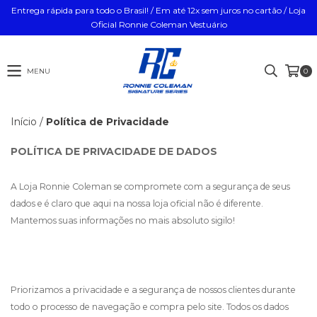
Entrega rápida para todo o Brasil! / Em até 12x sem juros no cartão / Loja
Oficial Ronnie Coleman Vestuário
MENU
0
Início
/
Política de Privacidade
POLÍTICA DE PRIVACIDADE DE DADOS
A Loja Ronnie Coleman se compromete com a segurança de seus
dados e é claro que aqui na nossa loja oficial não é diferente.
Mantemos suas informações no mais absoluto sigilo!
Priorizamos a privacidade e a segurança de nossos clientes durante
todo o processo de navegação e compra pelo site. Todos os dados