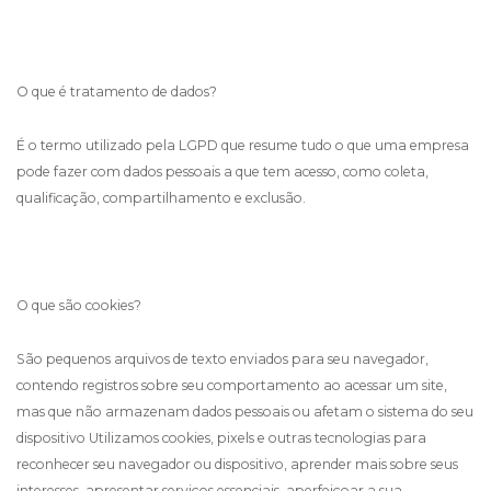
O que é tratamento de dados?
É o termo utilizado pela LGPD que resume tudo o que uma empresa
pode fazer com dados pessoais a que tem acesso, como coleta,
qualificação, compartilhamento e exclusão.
O que são cookies?
São pequenos arquivos de texto enviados para seu navegador,
contendo registros sobre seu comportamento ao acessar um site,
mas que não armazenam dados pessoais ou afetam o sistema do seu
dispositivo Utilizamos cookies, pixels e outras tecnologias para
reconhecer seu navegador ou dispositivo, aprender mais sobre seus
interesses, apresentar serviços essenciais, aperfeiçoar a sua