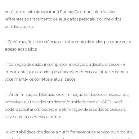
Você tem direito de solicitar à Ronnie Coleman informações
referentes ao tratamento de seus dados pessoais, por meio dos
pedidos abaixo:
I. Confirmação da existência de tratamento de dados pessoais seus e
acesso aos dados;
II. Correção de dados incompletos, inexatos ou desatualizados - é
importante que os dados pessoais sejam precisos e atuais e cabe a
você mantê-los corretos e atualizados;
III. Anonimização, bloqueio ou eliminação de dados desnecessários,
excessivos ou tratados em desconformidade com a LGPD - você
poderá solicitar o bloqueio e a eliminação de seus dados pessoais,
salvo nos casos previstos em lei;
IV. Portabilidade dos dados a outro fornecedor de serviço ou produto,