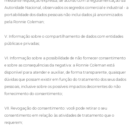
mediante requisição expressa, de acordo com a regulamentação da
Autoridade Nacional, observados os segredos comercial e industrial - a
portabilidade dos dados pessoais não inclui dados já anonimizados
pela Ronnie Coleman;
V. Informação sobre o compartilhamento de dados com entidades
públicas e privadas;
VI. Informação sobre a possibilidade de não fornecer consentimento
e sobre as consequências da negativa: a Ronnie Coleman está
disponível para atender e auxiliar, de forma transparente, quaisquer
dúvidas que possam existir em função do tratamento dos seus dados
pessoais, inclusive sobre os possíveis impactos decorrentes do não
fornecimento do consentimento;
VII. Revogação do consentimento: você pode retirar o seu
consentimento em relação às atividades de tratamento que o
requerem;