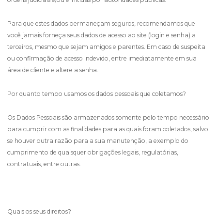
Para que estes dados permaneçam seguros, recomendamos que
você jamais forneça seus dados de acesso ao site (login e senha) a
terceiros, mesmo que sejam amigos e parentes. Em caso de suspeita
ou confirmação de acesso indevido, entre imediatamente em sua
área de cliente e altere a senha.
Por quanto tempo usamos os dados pessoais que coletamos?
Os Dados Pessoais são armazenados somente pelo tempo necessário
para cumprir com as finalidades para as quais foram coletados, salvo
se houver outra razão para a sua manutenção, a exemplo do
cumprimento de quaisquer obrigações legais, regulatórias,
contratuais, entre outras.
Quais os seus direitos?