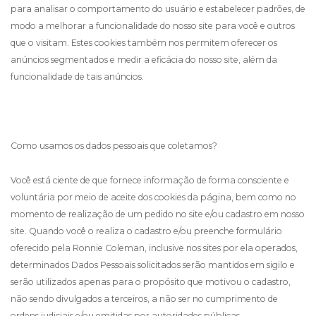
para analisar o comportamento do usuário e estabelecer padrões, de
modo a melhorar a funcionalidade do nosso site para você e outros
que o visitam. Estes cookies também nos permitem oferecer os
anúncios segmentados e medir a eficácia do nosso site, além da
funcionalidade de tais anúncios.
Como usamos os dados pessoais que coletamos?
Você está ciente de que fornece informação de forma consciente e
voluntária por meio de aceite dos cookies da página, bem como no
momento de realização de um pedido no site e/ou cadastro em nosso
site. Quando você o realiza o cadastro e/ou preenche formulário
oferecido pela Ronnie Coleman, inclusive nos sites por ela operados,
determinados Dados Pessoais solicitados serão mantidos em sigilo e
serão utilizados apenas para o propósito que motivou o cadastro,
não sendo divulgados a terceiros, a não ser no cumprimento de
ordens judiciais e/ou emitidas por autoridades públicas.