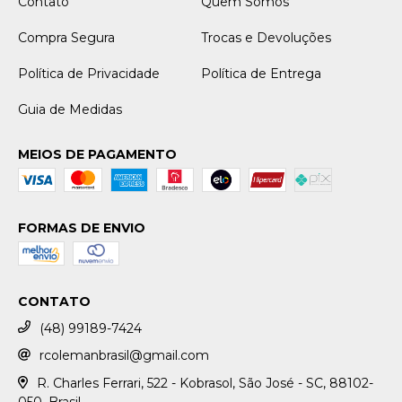
Contato
Quem Somos
Compra Segura
Trocas e Devoluções
Política de Privacidade
Política de Entrega
Guia de Medidas
MEIOS DE PAGAMENTO
FORMAS DE ENVIO
CONTATO
(48) 99189-7424
rcolemanbrasil@gmail.com
R. Charles Ferrari, 522 - Kobrasol, São José - SC, 88102-
050, Brasil