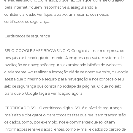
envia, eles são criptografados, o que faz com que, durante o trajeto
pela Internet, fiquem irreconhecíveis, assegurando a
confidencialidade. Verifique, abaixo, um resumo dos nossos
certificados de segurança:
Certificados de segurança
SELO GOOGLE SAFE BROWSING: O Google é a maior empresa de
pesquisas e tecnologia do mundo. A empresa possui um sistema de
avaliação de navegação segura, examinando bilhões de websites
diariamente. Ao realizar a inspeção diária de nosso website, o Google
atesta que o mesmo é seguro para navegação e nos concede o seu
selo de segurança que consta no rodapé da página. Clique no selo
para que o Google faça a verificação agora.
CERTIFICADO SSL: O certificado digital SSL é o nível de segurança
mais alto e obrigatório para todos os sites que realizam transmissão
de dados, como, por exemplo, nos e-commerces que solicitam
informações sensíveis aos clientes, como e-mail e dados do cartão de