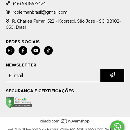
(48) 99189-7424
rcolemanbrasil@gmail.com
R. Charles Ferrari, 522 - Kobrasol, São José - SC, 88102-
050, Brasil
REDES SOCIAIS
NEWSLETTER
SEGURANÇA E CERTIFICAÇÕES
COPYRIGHT LOJA OFICIAL DE VESTUÁRIO DO RONNIE COLEMAN NO BRASIL -