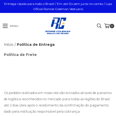
Entrega rápida para todo o Brasil! / Em até 12x sem juros no cartão / Loja
Oficial Ronnie Coleman Vestuário
MENU
0
Início
/
Política de Entrega
Política de Frete
Os pedidos realizados em nosso site são enviados através de parceiros
de logística reconhecidos no mercado para todas as regiões do Brasil,
até 2 dias úteis após o recebimento da confirmação do pagamento
dado pela instituição responsável pela cobrança.