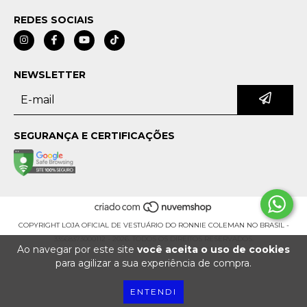
REDES SOCIAIS
NEWSLETTER
SEGURANÇA E CERTIFICAÇÕES
COPYRIGHT LOJA OFICIAL DE VESTUÁRIO DO RONNIE COLEMAN NO BRASIL -
33568373000112 - 2026. TODOS OS DIREITOS RESERVADOS.
Ao navegar por este site
você aceita o uso de cookies
para agilizar a sua experiência de compra.
ENTENDI