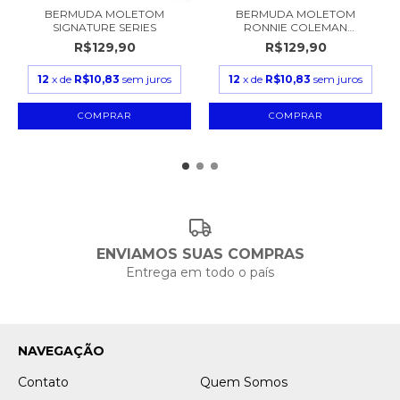
BERMUDA MOLETOM
BERMUDA MOLETOM
SIGNATURE SERIES
RONNIE COLEMAN
SIGNATURE
R$129,90
R$129,90
12
x de
R$10,83
sem juros
12
x de
R$10,83
sem juros
COMPRAR
COMPRAR
ENVIAMOS SUAS COMPRAS
Entrega em todo o país
NAVEGAÇÃO
Contato
Quem Somos